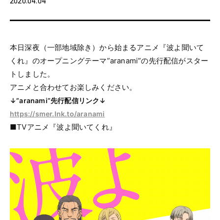
2020.04.04
本日深夜（一部地域除き）から始まるアニメ『波よ聞いて
くれ』のオープニングテーマ”aranami”の先行配信がスター
トしました。
アニメと合わせてお楽しみください。
↓”aranami”先行配信リンク↓
https://smer.lnk.to/aranami
■TVアニメ『波よ聞いてくれ』