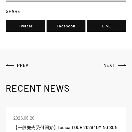
SHARE
Twitter
Facebook
LINE
PREV
NEXT
RECENT NEWS
2026.06.20
【一般発売受付開始】tacica TOUR 2026 “DYING SON