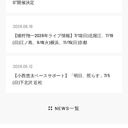
G”開催決定
2026.06.19
【猪狩翔一2026年ライブ情報】7/12(日)北堀江、7/19
(日)江ノ島、9/8(火)横浜、11/15(日)京都
2026.05.12
【小西悠太ベースサポート】「明日、照らす」7/5
(日)下北沢 近松
NEWS一覧