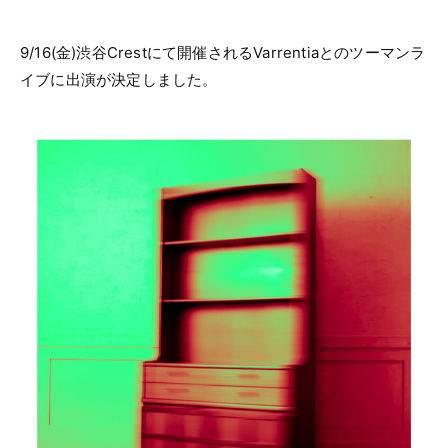
9/16(金)渋谷Crestにて開催されるVarrentiaとのツーマンラ
イブに出演が決定しました。