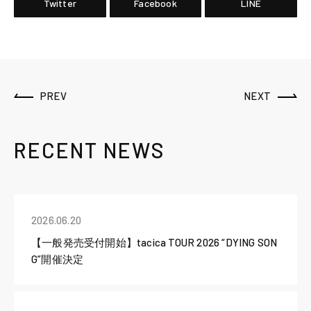
Twitter
Facebook
LINE
PREV
NEXT
RECENT NEWS
2026.06.20
【一般発売受付開始】tacica TOUR 2026 “DYING SON
G”開催決定