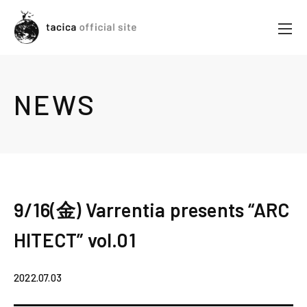
NEWS
9/16(金) Varrentia presents “ARC
HITECT” vol.01
2022.07.03