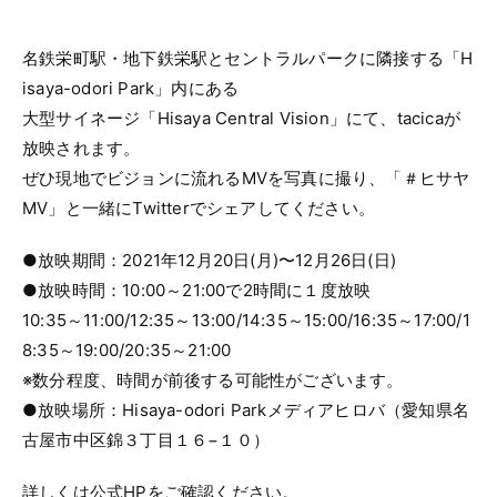
名鉄栄町駅・地下鉄栄駅とセントラルパークに隣接する「H
isaya-odori Park」内にある
大型サイネージ「Hisaya Central Vision」にて、tacicaが
放映されます。
ぜひ現地でビジョンに流れるMVを写真に撮り、「＃ヒサヤ
MV」と一緒にTwitterでシェアしてください。
●放映期間：2021年12月20日(月)〜12月26日(日)
●放映時間：10:00～21:00で2時間に１度放映
10:35～11:00/12:35～13:00/14:35～15:00/16:35～17:00/1
8:35～19:00/20:35～21:00
※数分程度、時間が前後する可能性がございます。
●放映場所：Hisaya-odori Parkメディアヒロバ（愛知県名
古屋市中区錦３丁目１６−１０）
詳しくは公式HPをご確認ください。