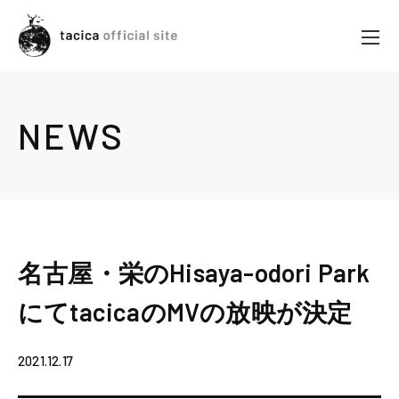
NEWS
名古屋・栄のHisaya-odori Park
にてtacicaのMVの放映が決定
2021.12.17