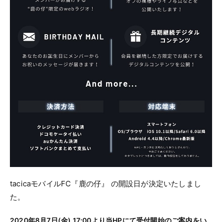
tacicaモバイルFC『鹿の仔』 の開設日が決定いたしまし
た。
2020年8月7日(金) 17:00より当HPにて受付開始のご案内をい