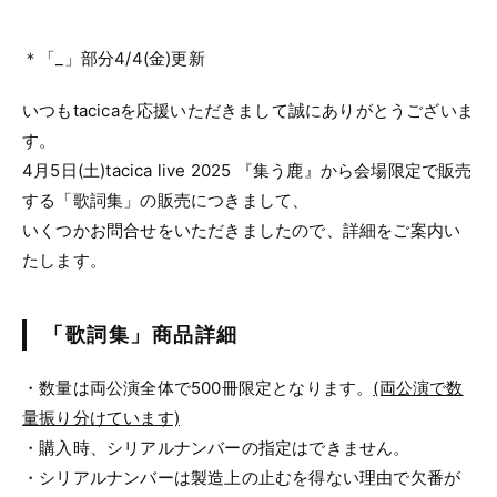
＊「_」部分4/4(金)更新
いつもtacicaを応援いただきまして誠にありがとうございま
す。
4月5日(土)tacica live 2025 『集う鹿』から会場限定で販売
する「歌詞集」の販売につきまして、
いくつかお問合せをいただきましたので、詳細をご案内い
たします。
「歌詞集」商品詳細
・数量は両公演全体で500冊限定となります。
(両公演で数
量振り分けています)
・購入時、シリアルナンバーの指定はできません。
・シリアルナンバーは製造上の止むを得ない理由で欠番が