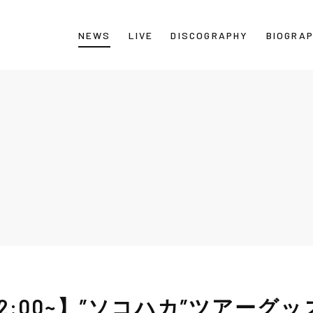
NEWS
LIVE
DISCOGRAPHY
BIOGRA
土)12:00~】”ソコハカ”ツアーグ