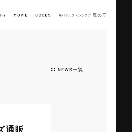
PHY
MOVIE
GOODS
鹿の仔
モバイルファンクラブ
NEWS一覧
ッズ通販