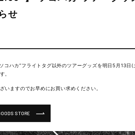
らせ
023 “ソコハカ”フライトタグ以外のツアーグッズを明日5月13日(土
す。
ざいますのでお早めにお買い求めください。
 GOODS STORE