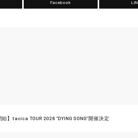
Facebook
LI
acica TOUR 2026 “DYING SONG”開催決定