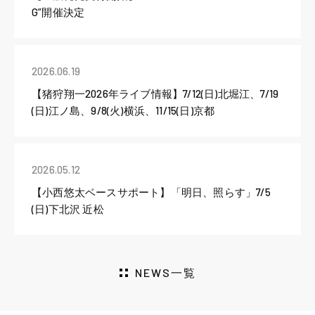
G”開催決定
2026.06.19
【猪狩翔一2026年ライブ情報】7/12(日)北堀江、7/19
(日)江ノ島、9/8(火)横浜、11/15(日)京都
2026.05.12
【小西悠太ベースサポート】「明日、照らす」7/5
(日)下北沢 近松
NEWS一覧