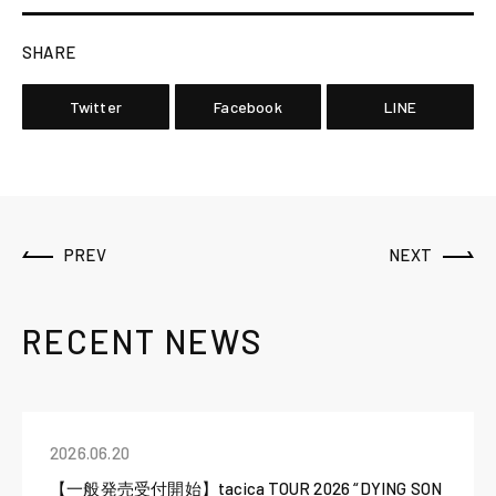
SHARE
Twitter
Facebook
LINE
PREV
NEXT
RECENT NEWS
2026.06.20
【一般発売受付開始】tacica TOUR 2026 “DYING SON