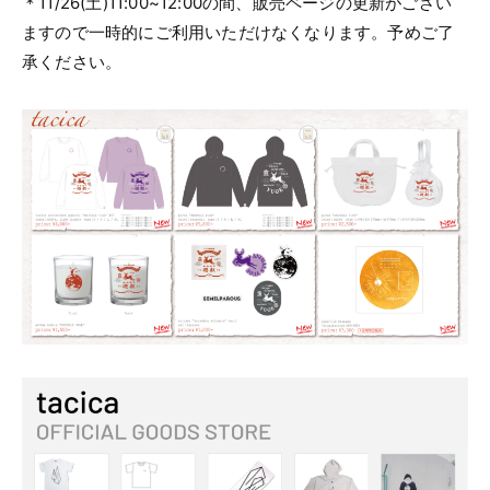
＊11/26(土)11:00~12:00の間、販売ページの更新がござい
ますので一時的にご利用いただけなくなります。予めご了
承ください。