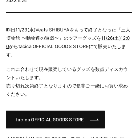
2022.11.24
昨日11/23(水)Veats SHIBUYAをもって終了となった「三大
博物館 〜動物達の遊戯〜」のツアーグッズを
11/26(土)12:0
0
からtacica OFFICIAL GOODS STOREにて販売いたしま
す。
これに合わせて現在販売しているグッズを数点ディスカウ
ントいたします。
売り切れ次第終了となりますので是非ご一緒にお買い求め
ください。
tacica OFFICIAL GOODS STORE